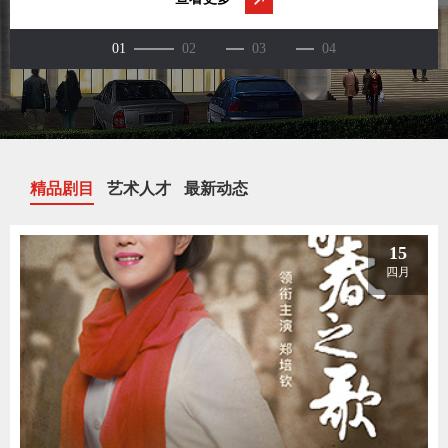
精品剧目
艺术人才
最新动态
15
四月