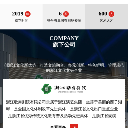
2019
6
600
年
家
人
成立时间
整合省属国有剧场资源
艺术人才
COMPANY
旗下公司
创浙江文化新优势，打造文旅融合、多元创新、特色鲜明、管理规范
的浙江文化龙头企业
浙江歌舞剧院有限公司隶属于浙江演艺集团，坐落于美丽的西子湖
畔，是全国文化体制改革先进集体，是浙江省文化出口重点企业，
是浙江省优秀传统文化教育普及活动先进集体，是浙江省规模较
大，品种较多的国办专业艺术团体，拥有各类艺术人才近300名。
查看更多