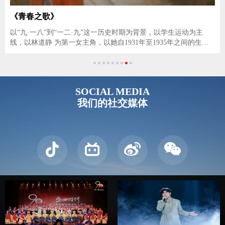
《青春之歌》
以“九·一八”到“一二·九”这一历史时期为背景，以学生运动为主
线，以林道静 为第一女主角，以她自1931年至1935年之间的生活
经历、情感体验、精神脉动、灵魂思辨为 情节主线、戏剧核心、
呈现其既独特又具代表性的青春生命状态
SOCIAL MEDIA
我们的社交媒体