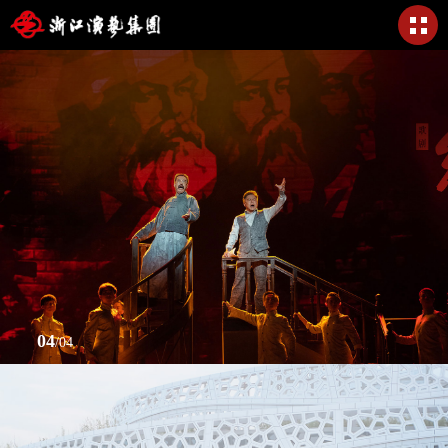
04
/
04