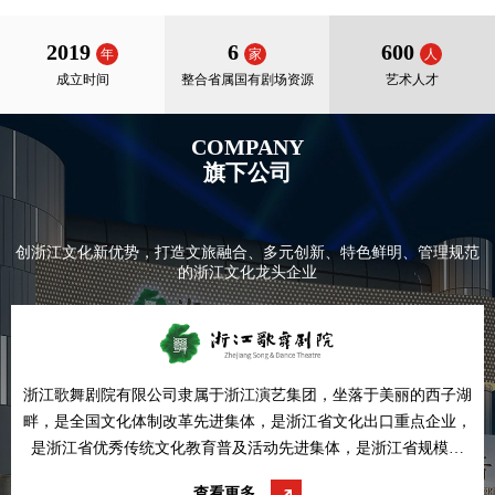
2019
6
600
年
家
人
成立时间
整合省属国有剧场资源
艺术人才
COMPANY
旗下公司
创浙江文化新优势，打造文旅融合、多元创新、特色鲜明、管理规范
的浙江文化龙头企业
浙江歌舞剧院有限公司隶属于浙江演艺集团，坐落于美丽的西子湖
畔，是全国文化体制改革先进集体，是浙江省文化出口重点企业，
是浙江省优秀传统文化教育普及活动先进集体，是浙江省规模较
大，品种较多的国办专业艺术团体，拥有各类艺术人才近300名。
查看更多