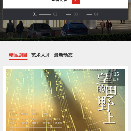
精品剧目
艺术人才
最新动态
15
四月