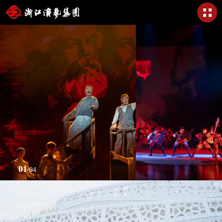
01
/
04