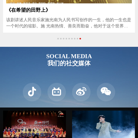
《在希望的田野上》
该剧讲述人民音乐家施光南为人民书写创作的一生，他的一生也是
一个时代的缩影。施 光南热情、善良而勤奋，他对于这个世界充
满了感知和激情，他热爱音乐、追求爱情和向往 美好的生活，他
全身心地与改革开放的伟大时代拥抱，他为时代放声，为人民高
歌，
SOCIAL MEDIA
我们的社交媒体