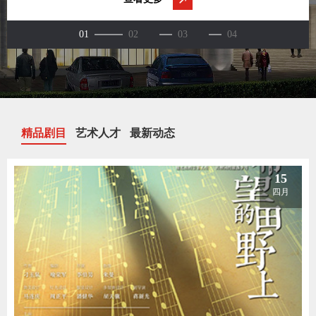
精品剧目
艺术人才
最新动态
15
四月