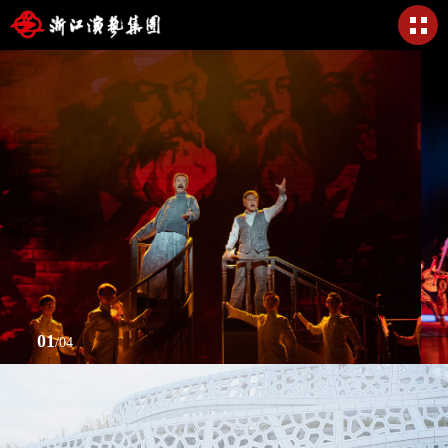
01
/
04