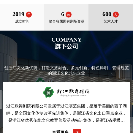
2019
6
600
年
家
人
成立时间
整合省属国有剧场资源
艺术人才
COMPANY
旗下公司
创浙江文化新优势，打造文旅融合、多元创新、特色鲜明、管理规范
的浙江文化龙头企业
浙江歌舞剧院有限公司隶属于浙江演艺集团，坐落于美丽的西子湖
畔，是全国文化体制改革先进集体，是浙江省文化出口重点企业，
是浙江省优秀传统文化教育普及活动先进集体，是浙江省规模较
大，品种较多的国办专业艺术团体，拥有各类艺术人才近300名。
查看更多