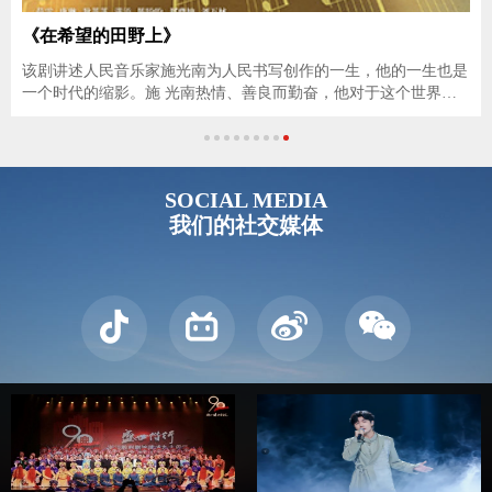
《在希望的田野上》
该剧讲述人民音乐家施光南为人民书写创作的一生，他的一生也是
一个时代的缩影。施 光南热情、善良而勤奋，他对于这个世界充
满了感知和激情，他热爱音乐、追求爱情和向往 美好的生活，他
全身心地与改革开放的伟大时代拥抱，他为时代放声，为人民高
歌，
SOCIAL MEDIA
我们的社交媒体